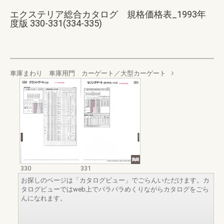
エクステリア総合カタログ 規格価格表_1993年
度版 330-331(334-335)
車庫まわり 車庫用門 カーゲート／大型カーゲート
330
331
お探しのページは「カタログビュー」でごらんいただけます。カ
タログビューではweb上でパラパラめくりながらカタログをごら
んになれます。