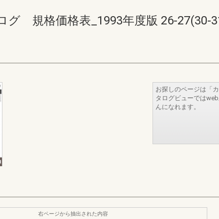
規格価格表_1993年度版 26-27(30-31
お探しのページは「カ
タログビューではwe
んになれます。
右ページから抽出された内容