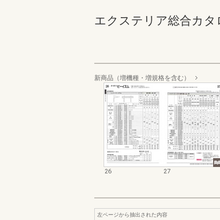
エクステリア総合カタログ 
新商品（増機種・増規格を含む）
26
27
左ページから抽出された内容