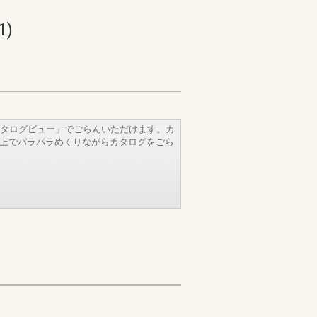
)
タログビュー」でごらんいただけます。カ
b上でパラパラめくりながらカタログをごら