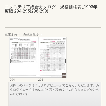
エクステリア総合カタログ 規格価格表_1993年
度版 294-295(298-299)
車庫まわり 自転車置場
294
295
お探しのページは「カタログビュー」でごらんいただけます。カ
タログビューではweb上でパラパラめくりながらカタログをごら
んになれます。