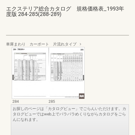
エクステリア総合カタログ 規格価格表_1993年
度版 284-285(288-289)
車庫まわり カーポート 片流れタイプ
284
285
お探しのページは「カタログビュー」でごらんいただけます。カ
タログビューではweb上でパラパラめくりながらカタログをごら
んになれます。