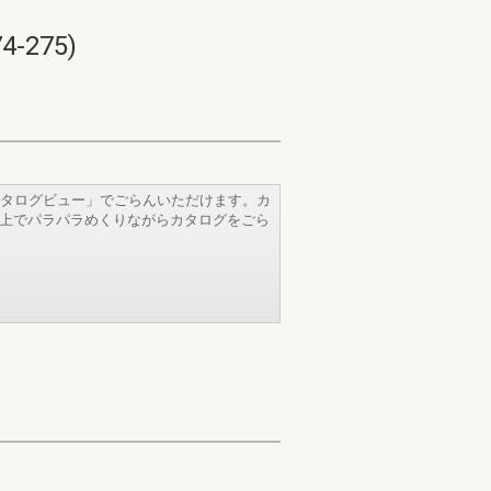
275)
タログビュー」でごらんいただけます。カ
b上でパラパラめくりながらカタログをごら