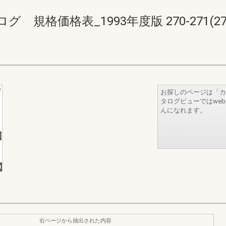
格価格表_1993年度版 270-271(274-
お探しのページは「カ
タログビューではwe
んになれます。
右ページから抽出された内容