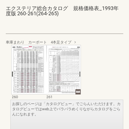
エクステリア総合カタログ 規格価格表_1993年
度版 260-261(264-265)
車庫まわり カーポート 4本足タイプ
260
261
お探しのページは「カタログビュー」でごらんいただけます。カ
タログビューではweb上でパラパラめくりながらカタログをごら
んになれます。