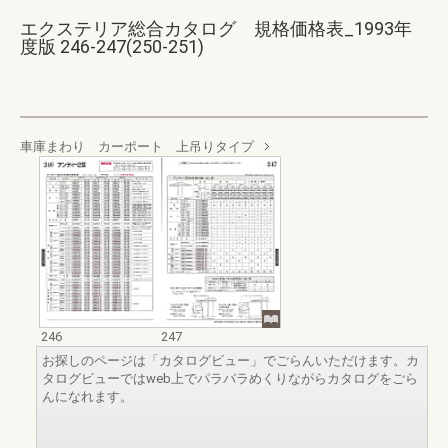
エクステリア総合カタログ 規格価格表_1993年
度版 246-247(250-251)
車庫まわり カーポート 上吊りタイプ
246
247
お探しのページは「カタログビュー」でごらんいただけます。カ
タログビューではweb上でパラパラめくりながらカタログをごら
んになれます。