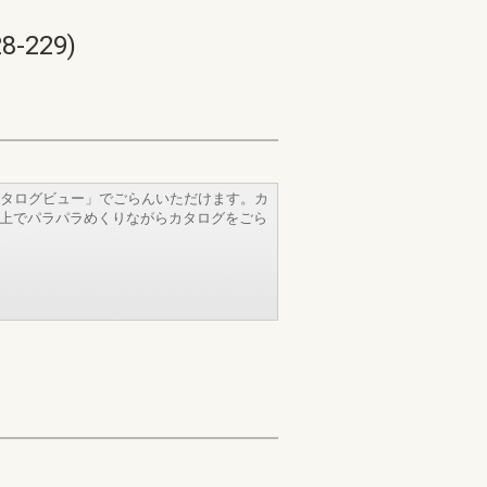
229)
タログビュー」でごらんいただけます。カ
b上でパラパラめくりながらカタログをごら