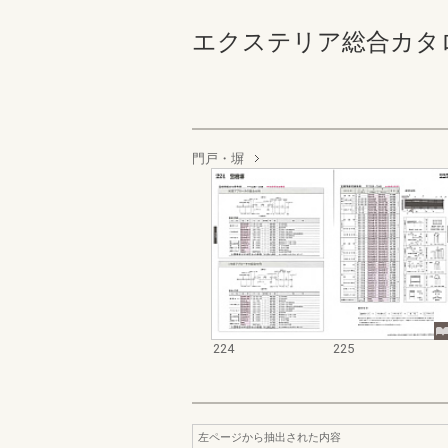
エクステリア総合カタログ 規
門戸・塀
224
225
左ページから抽出された内容