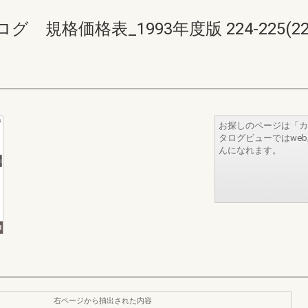
格価格表_1993年度版 224-225(228-
お探しのページは「カ
タログビューではwe
んになれます。
右ページから抽出された内容