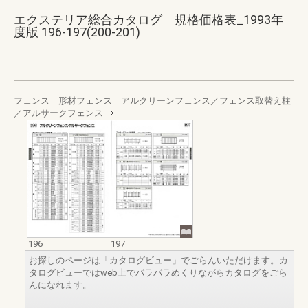
エクステリア総合カタログ 規格価格表_1993年
度版 196-197(200-201)
フェンス 形材フェンス アルクリーンフェンス／フェンス取替え柱
／アルサークフェンス
196
197
お探しのページは「カタログビュー」でごらんいただけます。カ
タログビューではweb上でパラパラめくりながらカタログをごら
んになれます。