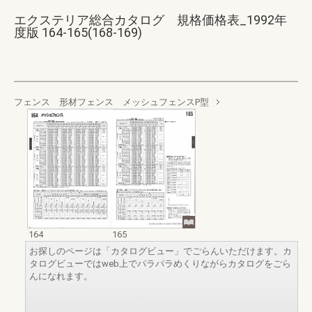
エクステリア総合カタログ 規格価格表_1992年
度版 164-165(168-169)
フェンス 形材フェンス メッシュフェンスP型
164
165
お探しのページは「カタログビュー」でごらんいただけます。カ
タログビューではweb上でパラパラめくりながらカタログをごら
んになれます。