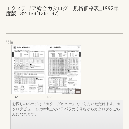
エクステリア総合カタログ 規格価格表_1992年
度版 132-133(136-137)
門柱
132
133
お探しのページは「カタログビュー」でごらんいただけます。カ
タログビューではweb上でパラパラめくりながらカタログをごら
んになれます。