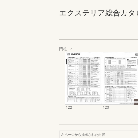
エクステリア総合カタログ 規
門柱
122
123
左ページから抽出された内容