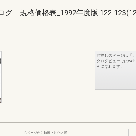
格価格表_1992年度版 122-123(126-
お探しのページは「カ
タログビューではwe
んになれます。
右ページから抽出された内容