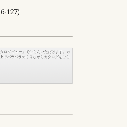
127)
タログビュー」でごらんいただけます。カ
b上でパラパラめくりながらカタログをごら