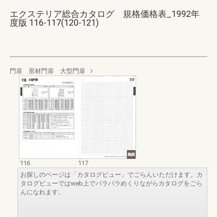
エクステリア総合カタログ 規格価格表_1992年
度版 116-117(120-121)
門扉 形材門扉 大型門扉
116
117
お探しのページは「カタログビュー」でごらんいただけます。カ
タログビューではweb上でパラパラめくりながらカタログをごら
んになれます。