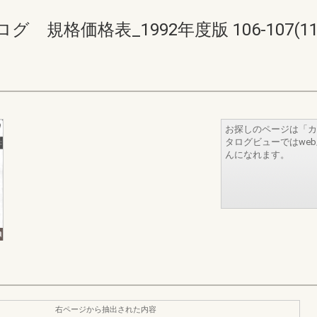
格価格表_1992年度版 106-107(110-
お探しのページは「カ
タログビューではwe
んになれます。
右ページから抽出された内容