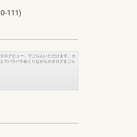
111)
タログビュー」でごらんいただけます。カ
b上でパラパラめくりながらカタログをごら