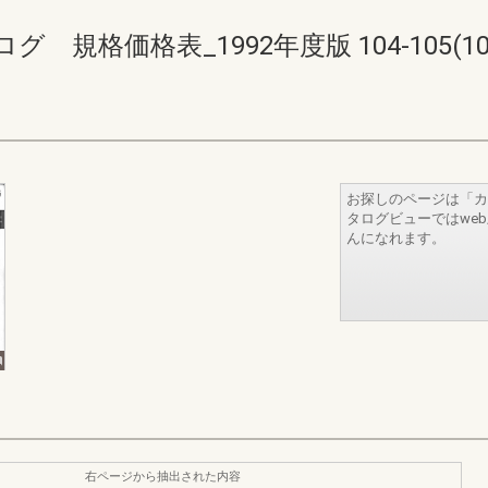
格価格表_1992年度版 104-105(108-
お探しのページは「カ
タログビューではwe
んになれます。
右ページから抽出された内容