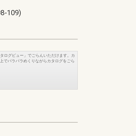
109)
タログビュー」でごらんいただけます。カ
b上でパラパラめくりながらカタログをごら