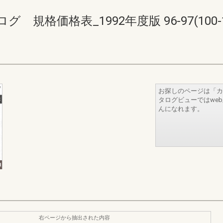
格価格表_1992年度版 96-97(100-1
お探しのページは「カ
タログビューではwe
んになれます。
右ページから抽出された内容