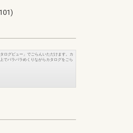
01)
タログビュー」でごらんいただけます。カ
b上でパラパラめくりながらカタログをごら