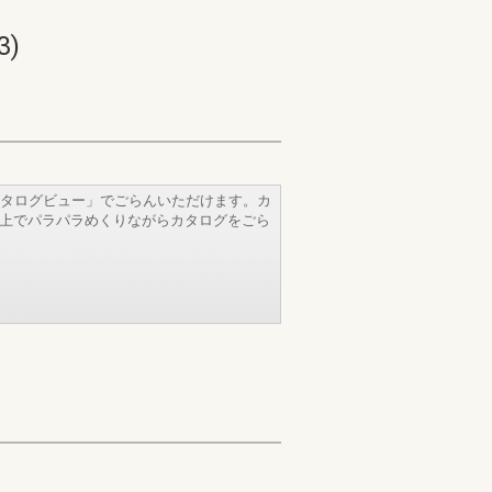
)
タログビュー」でごらんいただけます。カ
b上でパラパラめくりながらカタログをごら