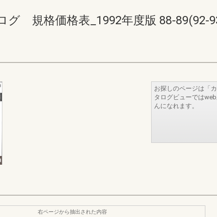
規格価格表_1992年度版 88-89(92-93
お探しのページは「カ
タログビューではwe
んになれます。
右ページから抽出された内容