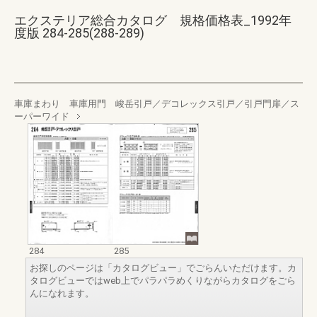
エクステリア総合カタログ 規格価格表_1992年
度版 284-285(288-289)
車庫まわり 車庫用門 峻岳引戸／デコレックス引戸／引戸門扉／ス
ーパーワイド
284
285
お探しのページは「カタログビュー」でごらんいただけます。カ
タログビューではweb上でパラパラめくりながらカタログをごら
んになれます。