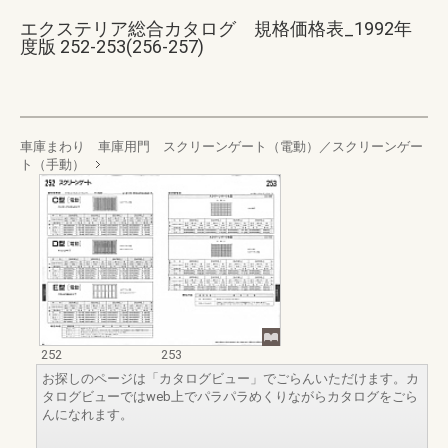
エクステリア総合カタログ 規格価格表_1992年
度版 252-253(256-257)
車庫まわり 車庫用門 スクリーンゲート（電動）／スクリーンゲー
ト（手動）
252
253
お探しのページは「カタログビュー」でごらんいただけます。カ
タログビューではweb上でパラパラめくりながらカタログをごら
んになれます。