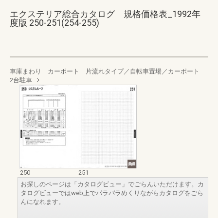
エクステリア総合カタログ 規格価格表_1992年
度版 250-251(254-255)
車庫まわり カーポート 片流れタイプ／自転車置場／カーポート
2台駐車
250
251
お探しのページは「カタログビュー」でごらんいただけます。カ
タログビューではweb上でパラパラめくりながらカタログをごら
んになれます。