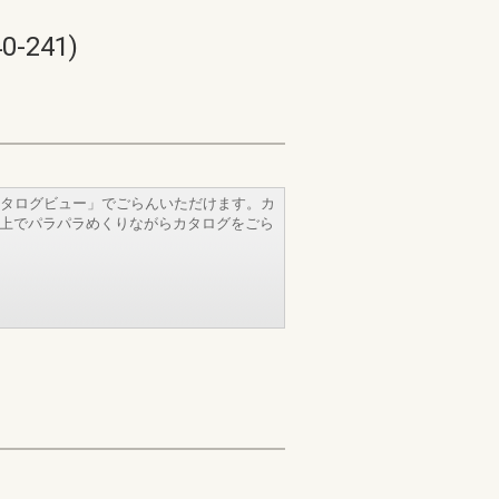
241)
タログビュー」でごらんいただけます。カ
b上でパラパラめくりながらカタログをごら