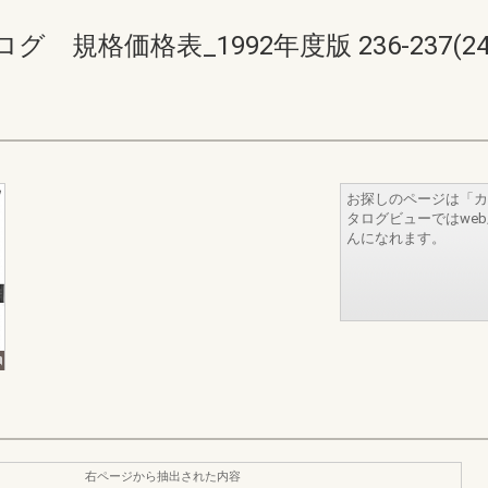
格価格表_1992年度版 236-237(240-
お探しのページは「カ
タログビューではwe
んになれます。
右ページから抽出された内容