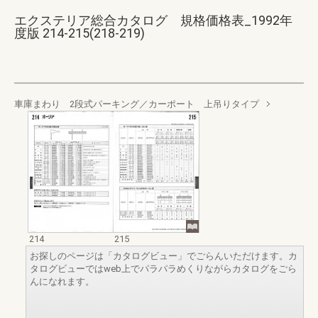
エクステリア総合カタログ 規格価格表_1992年
度版 214-215(218-219)
車庫まわり 2段式パーキング／カーポート 上吊りタイプ
214
215
お探しのページは「カタログビュー」でごらんいただけます。カ
タログビューではweb上でパラパラめくりながらカタログをごら
んになれます。