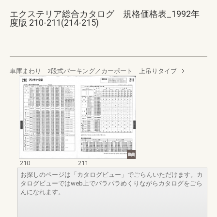
エクステリア総合カタログ 規格価格表_1992年
度版 210-211(214-215)
車庫まわり 2段式パーキング／カーポート 上吊りタイプ
210
211
お探しのページは「カタログビュー」でごらんいただけます。カ
タログビューではweb上でパラパラめくりながらカタログをごら
んになれます。