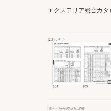
エクステリア総合カタログ 規
庭まわり
204
205
左ページから抽出された内容