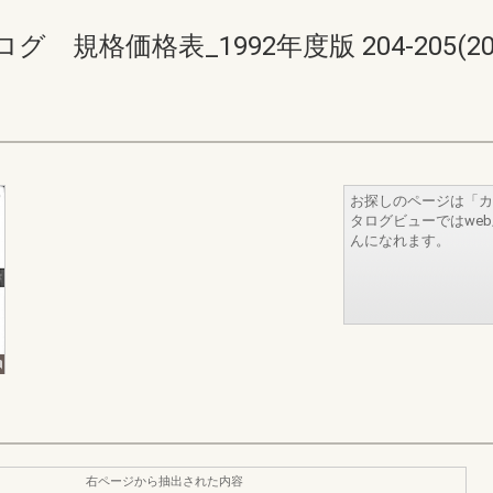
格価格表_1992年度版 204-205(208-
お探しのページは「カ
タログビューではwe
んになれます。
右ページから抽出された内容