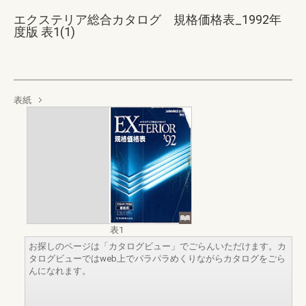
エクステリア総合カタログ 規格価格表_1992年
度版 表1(1)
表紙
表1
お探しのページは「カタログビュー」でごらんいただけます。カ
タログビューではweb上でパラパラめくりながらカタログをごら
んになれます。