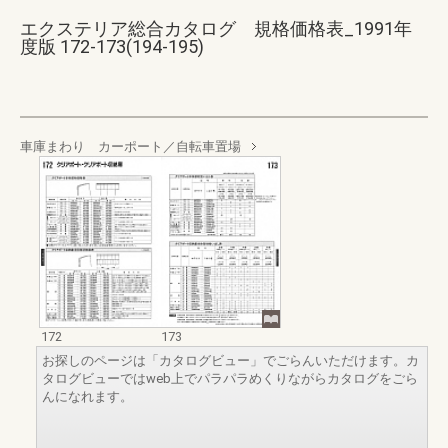
エクステリア総合カタログ 規格価格表_1991年
度版 172-173(194-195)
車庫まわり カーポート／自転車置場
172
173
お探しのページは「カタログビュー」でごらんいただけます。カ
タログビューではweb上でパラパラめくりながらカタログをごら
んになれます。