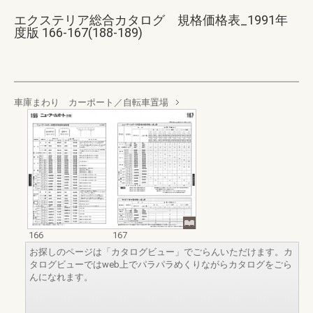
エクステリア総合カタログ 規格価格表_1991年
度版 166-167(188-189)
車庫まわり カーポート／自転車置場
166
167
お探しのページは「カタログビュー」でごらんいただけます。カ
タログビューではweb上でパラパラめくりながらカタログをごら
んになれます。