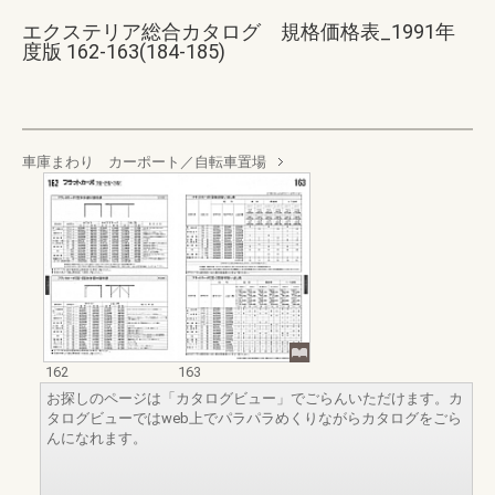
エクステリア総合カタログ 規格価格表_1991年
度版 162-163(184-185)
車庫まわり カーポート／自転車置場
162
163
お探しのページは「カタログビュー」でごらんいただけます。カ
タログビューではweb上でパラパラめくりながらカタログをごら
んになれます。