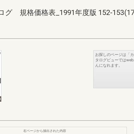
格価格表_1991年度版 152-153(174-
お探しのページは「カ
タログビューではwe
んになれます。
右ページから抽出された内容