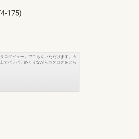
175)
タログビュー」でごらんいただけます。カ
b上でパラパラめくりながらカタログをごら