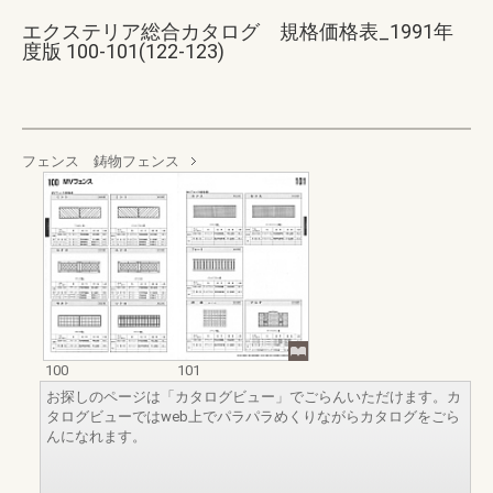
エクステリア総合カタログ 規格価格表_1991年
度版 100-101(122-123)
フェンス 鋳物フェンス
100
101
お探しのページは「カタログビュー」でごらんいただけます。カ
タログビューではweb上でパラパラめくりながらカタログをごら
んになれます。