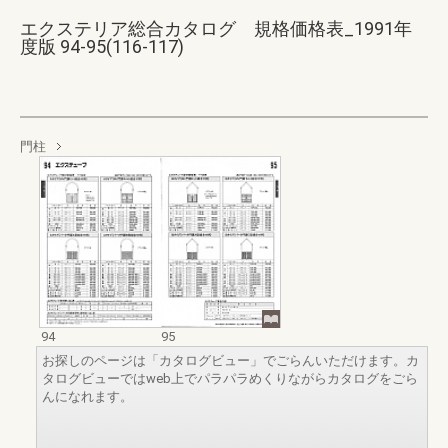
エクステリア総合カタログ 規格価格表_1991年
度版 94-95(116-117)
門柱
94
95
お探しのページは「カタログビュー」でごらんいただけます。カ
タログビューではweb上でパラパラめくりながらカタログをごら
んになれます。