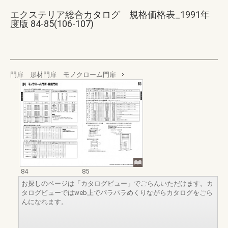
エクステリア総合カタログ 規格価格表_1991年
度版 84-85(106-107)
門扉 形材門扉 モノクローム門扉
84
85
お探しのページは「カタログビュー」でごらんいただけます。カ
タログビューではweb上でパラパラめくりながらカタログをごら
んになれます。