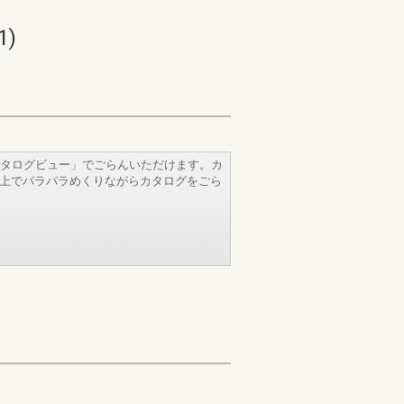
)
タログビュー」でごらんいただけます。カ
b上でパラパラめくりながらカタログをごら