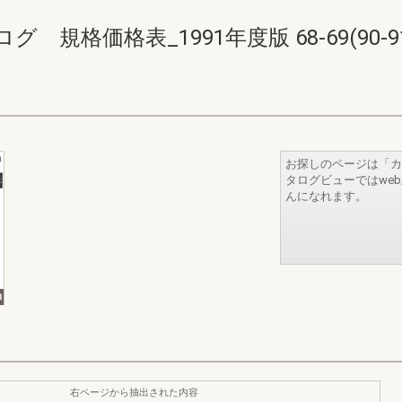
規格価格表_1991年度版 68-69(90-91
お探しのページは「カ
タログビューではwe
んになれます。
右ページから抽出された内容