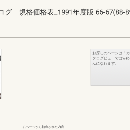
規格価格表_1991年度版 66-67(88-89
お探しのページは「カ
タログビューではwe
んになれます。
右ページから抽出された内容