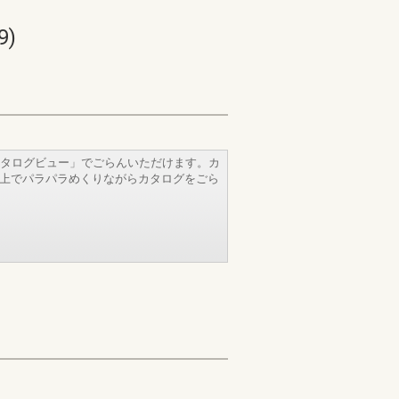
)
タログビュー」でごらんいただけます。カ
b上でパラパラめくりながらカタログをごら