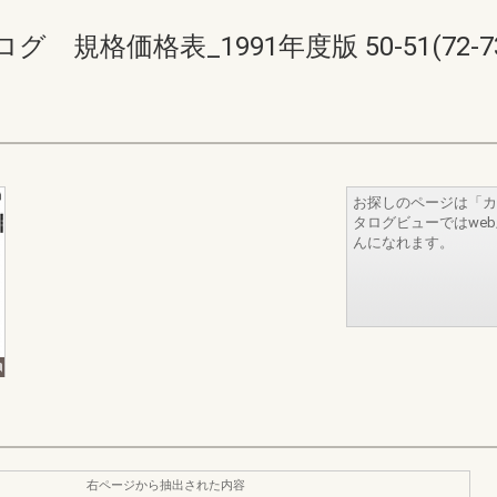
規格価格表_1991年度版 50-51(72-73
お探しのページは「カ
タログビューではwe
んになれます。
右ページから抽出された内容