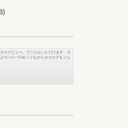
)
タログビュー」でごらんいただけます。カ
b上でパラパラめくりながらカタログをごら