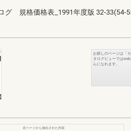
規格価格表_1991年度版 32-33(54-55
お探しのページは「カ
タログビューではwe
んになれます。
右ページから抽出された内容