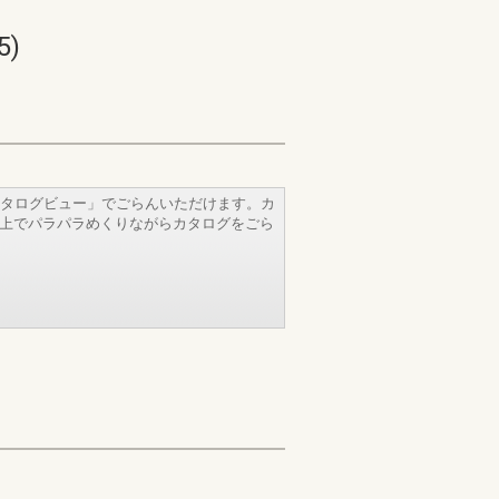
)
タログビュー」でごらんいただけます。カ
b上でパラパラめくりながらカタログをごら