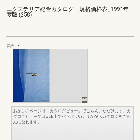
エクステリア総合カタログ 規格価格表_1991年
度版 (258)
表紙
お探しのページは「カタログビュー」でごらんいただけます。カ
タログビューではweb上でパラパラめくりながらカタログをごら
んになれます。