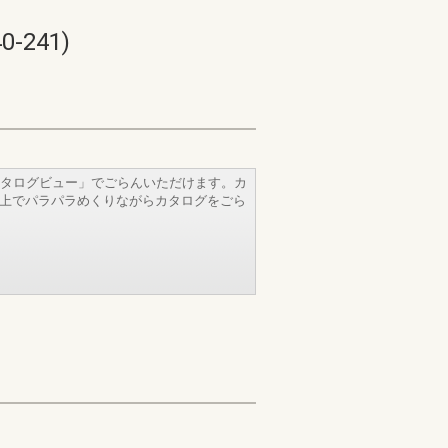
241)
タログビュー」でごらんいただけます。カ
b上でパラパラめくりながらカタログをごら