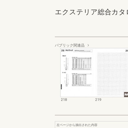
エクステリア総合カタログ 規
パブリック関連品
218
219
左ページから抽出された内容