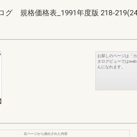
格価格表_1991年度版 218-219(240-
お探しのページは「カ
タログビューではwe
んになれます。
右ページから抽出された内容