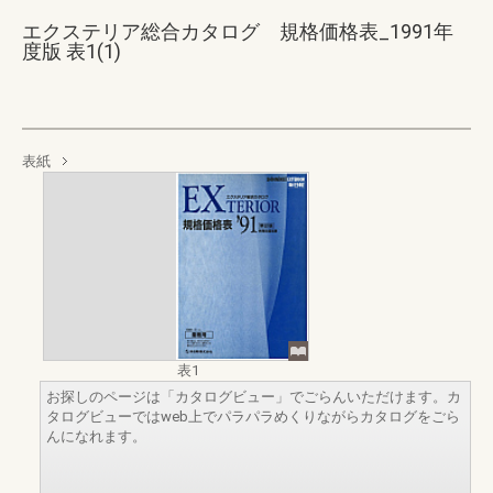
エクステリア総合カタログ 規格価格表_1991年
度版 表1(1)
表紙
表1
お探しのページは「カタログビュー」でごらんいただけます。カ
タログビューではweb上でパラパラめくりながらカタログをごら
んになれます。