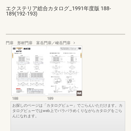
エクステリア総合カタログ_1991年度版 188-
189(192-193)
門扉 形材門扉 富岳門扉／峻岳門扉
188
189
お探しのページは「カタログビュー」でごらんいただけます。カ
タログビューではweb上でパラパラめくりながらカタログをごら
んになれます。