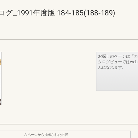
91年度版 184-185(188-189)
お探しのページは「カ
タログビューではwe
んになれます。
右ページから抽出された内容