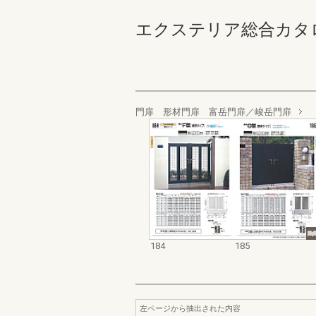
エクステリア総合カタログ_19
門扉 形材門扉 富岳門扉／峻岳門扉
184
185
左ページから抽出された内容