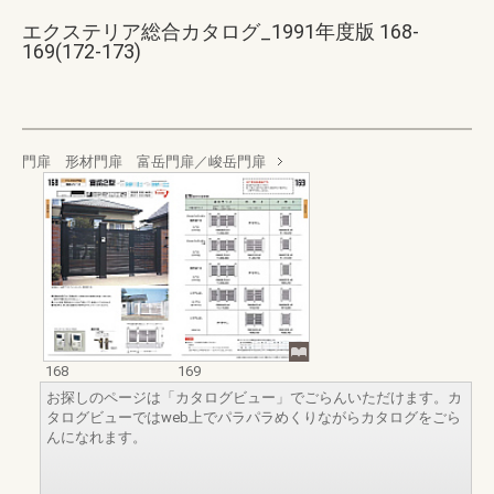
エクステリア総合カタログ_1991年度版 168-
169(172-173)
門扉 形材門扉 富岳門扉／峻岳門扉
168
169
お探しのページは「カタログビュー」でごらんいただけます。カ
タログビューではweb上でパラパラめくりながらカタログをごら
んになれます。