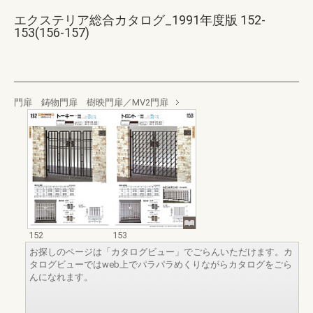
エクステリア総合カタログ_1991年度版 152-
153(156-157)
門扉 鋳物門扉 樹映門扉／MV2門扉
152
153
お探しのページは「カタログビュー」でごらんいただけます。カ
タログビューではweb上でパラパラめくりながらカタログをごら
んになれます。