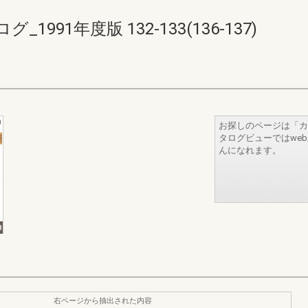
91年度版 132-133(136-137)
お探しのページは「カ
タログビューではwe
んになれます。
右ページから抽出された内容