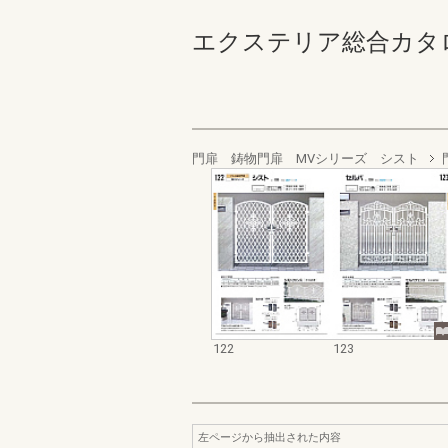
エクステリア総合カタログ_19
門扉 鋳物門扉 MVシリーズ シスト
122
123
左ページから抽出された内容