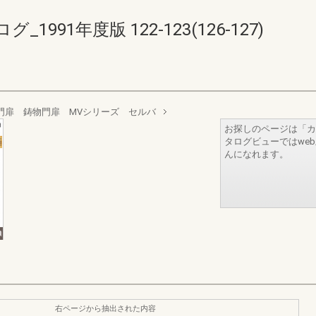
91年度版 122-123(126-127)
門扉 鋳物門扉 MVシリーズ セルバ
お探しのページは「カ
タログビューではwe
んになれます。
右ページから抽出された内容