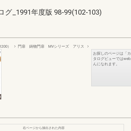
991年度版 98-99(102-103)
200）
門扉 鋳物門扉 MVシリーズ アリス
お探しのページは「カ
タログビューではwe
んになれます。
右ページから抽出された内容