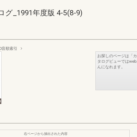
991年度版 4-5(8-9)
0音順索引
お探しのページは「カ
タログビューではwe
んになれます。
右ページから抽出された内容