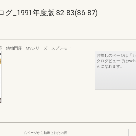
991年度版 82-83(86-87)
扉 鋳物門扉 MVシリーズ スプレモ
お探しのページは「カ
タログビューではwe
んになれます。
右ページから抽出された内容