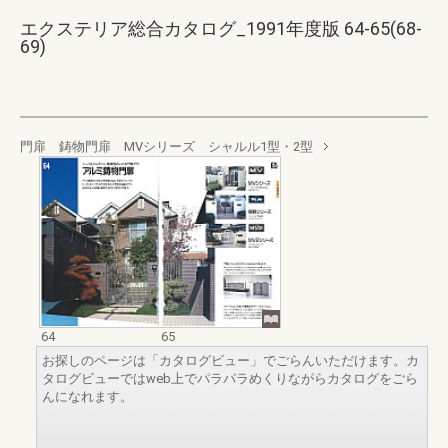
エクステリア総合カタログ_1991年度版 64-65(68-
69)
門扉 鋳物門扉 MVシリーズ シャルル1型・2型
64
65
お探しのページは「カタログビュー」でごらんいただけます。カ
タログビューではweb上でパラパラめくりながらカタログをごら
んになれます。