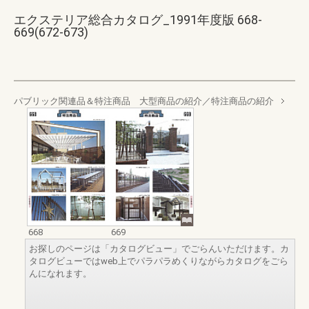
エクステリア総合カタログ_1991年度版 668-
669(672-673)
パブリック関連品＆特注商品 大型商品の紹介／特注商品の紹介
668
669
お探しのページは「カタログビュー」でごらんいただけます。カ
タログビューではweb上でパラパラめくりながらカタログをごら
んになれます。